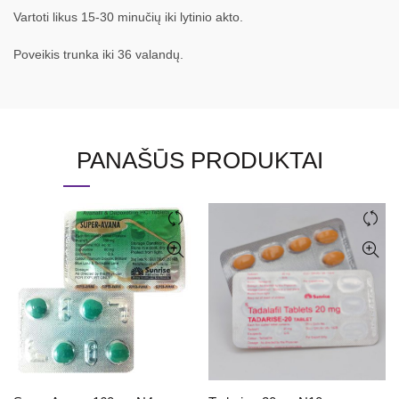
Vartoti likus 15-30 minučių iki lytinio akto.
Poveikis trunka iki 36 valandų.
PANAŠŪS PRODUKTAI