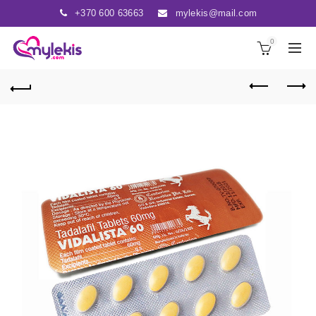
+370 600 63663
mylekis@mail.com
0