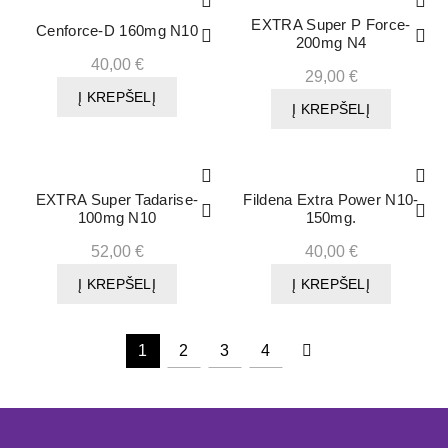
EXTRA Super P Force-
Cenforce-D 160mg N10
200mg N4
40,00
€
29,00
€
Į KREPŠELĮ
Į KREPŠELĮ
EXTRA Super Tadarise-
Fildena Extra Power N10-
100mg N10
150mg.
52,00
€
40,00
€
Į KREPŠELĮ
Į KREPŠELĮ
1
2
3
4